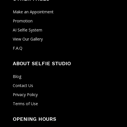
Make an Appointment
Promotion
AI Selfie System
View Our Gallery
F.A.Q
ABOUT SELFIE STUDIO
Blog
Contact Us
Privacy Policy
Terms of Use
OPENING HOURS