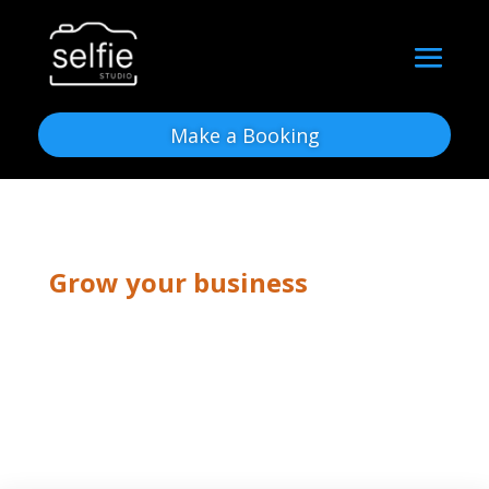
Make a Booking
Grow your business
Photography