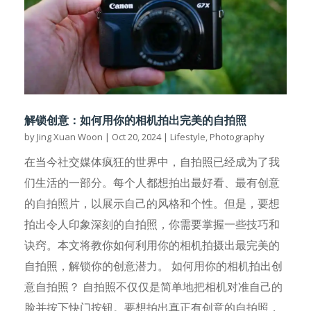
解锁创意：如何用你的相机拍出完美的自拍照
by
Jing Xuan Woon
|
Oct 20, 2024
|
Lifestyle
,
Photography
在当今社交媒体疯狂的世界中，自拍照已经成为了我
们生活的一部分。每个人都想拍出最好看、最有创意
的自拍照片，以展示自己的风格和个性。但是，要想
拍出令人印象深刻的自拍照，你需要掌握一些技巧和
诀窍。本文将教你如何利用你的相机拍摄出最完美的
自拍照，解锁你的创意潜力。 如何用你的相机拍出创
意自拍照？ 自拍照不仅仅是简单地把相机对准自己的
脸并按下快门按钮。要想拍出真正有创意的自拍照，