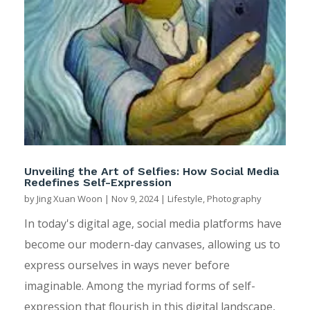
Unveiling the Art of Selfies: How Social Media
Redefines Self-Expression
by
Jing Xuan Woon
|
Nov 9, 2024
|
Lifestyle
,
Photography
In today's digital age, social media platforms have
become our modern-day canvases, allowing us to
express ourselves in ways never before
imaginable. Among the myriad forms of self-
expression that flourish in this digital landscape,