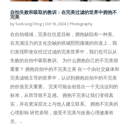
自拍失败和吸取的教训：在完美过滤的世界中拥抱不
完美
by
Sock Ling Chng
|
Oct 16, 2024
|
Photography
在自拍领域，完美往往是目标，拥抱缺陷有一种美。
在充满活力的文化交融的槟城熙熙攘攘的街道上，我
们发现即使在经过过滤的完美世界中，我们也可以从
失败的自拍中吸取教训。 为什么拥抱自己的不完美很
重要？ 拥抱自拍中的不完美之美 在一个由社交媒体和
完美滤镜主导的世界中，认识到拥抱自拍中的不完美
的价值至关重要。 完美可能会创造出一个无法达到的
标准，从而导致不足感。 拥抱不完美让我们变得真
实，并在更深层次上与他人建立联系。 拥抱不完美的
心理影响 研究表明，接受不完美与改善心理健康有
关。...