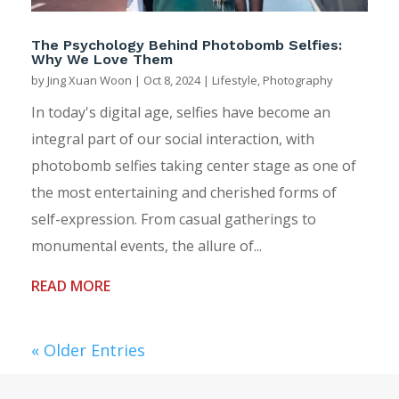
The Psychology Behind Photobomb Selfies:
Why We Love Them
by
Jing Xuan Woon
|
Oct 8, 2024
|
Lifestyle
,
Photography
In today's digital age, selfies have become an
integral part of our social interaction, with
photobomb selfies taking center stage as one of
the most entertaining and cherished forms of
self-expression. From casual gatherings to
monumental events, the allure of...
READ MORE
« Older Entries