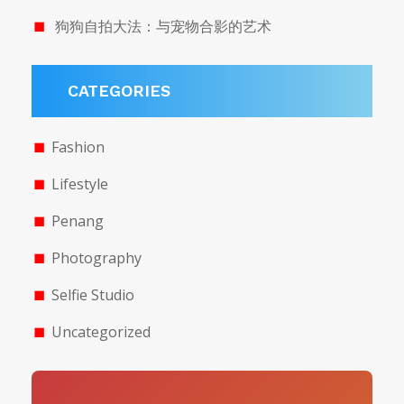
狗狗自拍大法：与宠物合影的艺术
CATEGORIES
Fashion
Lifestyle
Penang
Photography
Selfie Studio
Uncategorized