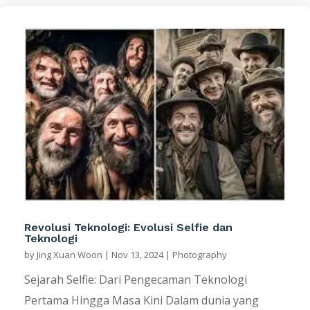
Revolusi Teknologi: Evolusi Selfie dan
Teknologi
by
Jing Xuan Woon
|
Nov 13, 2024
|
Photography
Sejarah Selfie: Dari Pengecaman Teknologi
Pertama Hingga Masa Kini Dalam dunia yang